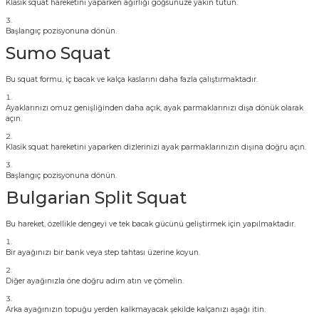
Klasik squat hareketini yaparken ağırlığı göğsünüze yakın tutun.
Başlangıç pozisyonuna dönün.
Sumo Squat
Bu squat formu, iç bacak ve kalça kaslarını daha fazla çalıştırmaktadır.
Ayaklarınızı omuz genişliğinden daha açık, ayak parmaklarınızı dışa dönük olarak
açın.
Klasik squat hareketini yaparken dizlerinizi ayak parmaklarınızın dışına doğru açın.
Başlangıç pozisyonuna dönün.
Bulgarian Split Squat
Bu hareket, özellikle dengeyi ve tek bacak gücünü geliştirmek için yapılmaktadır.
Bir ayağınızı bir bank veya step tahtası üzerine koyun.
Diğer ayağınızla öne doğru adım atın ve çömelin.
Arka ayağınızın topuğu yerden kalkmayacak şekilde kalçanızı aşağı itin.