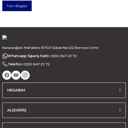
Tüm Bloglar
Karacaoğlan Mahallesi 6170/1 Sokak No:4/2 Bornova İzmir
Whatsapp Sipariş Hattı :
0530 847 23 72
Telefon :
0530 847 23 72
HESABIM
ALIŞVERİŞ