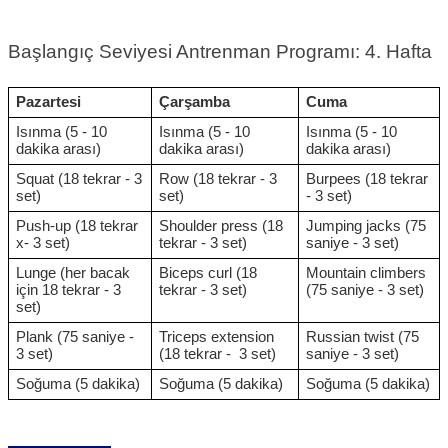
Başlangıç Seviyesi Antrenman Programı: 4. Hafta
Pazartesi
Çarşamba
Cuma
Isınma (5 - 10
Isınma (5 - 10
Isınma (5 - 10
dakika arası)
dakika arası)
dakika arası)
Squat (18 tekrar - 3
Row (18 tekrar - 3
Burpees (18 tekrar
set)
set)
- 3 set)
Push-up (18 tekrar
Shoulder press (18
Jumping jacks (75
x- 3 set)
tekrar - 3 set)
saniye - 3 set)
Lunge (her bacak
Biceps curl (18
Mountain climbers
için 18 tekrar - 3
tekrar - 3 set)
(75 saniye - 3 set)
set)
Plank (75 saniye -
Triceps extension
Russian twist (75
3 set)
(18 tekrar - 3 set)
saniye - 3 set)
Soğuma (5 dakika)
Soğuma (5 dakika)
Soğuma (5 dakika)