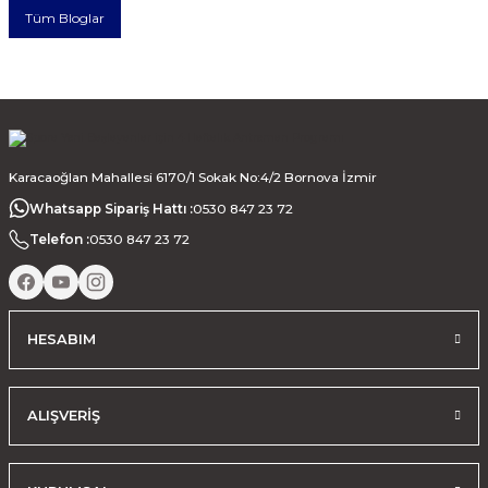
Tüm Bloglar
Karacaoğlan Mahallesi 6170/1 Sokak No:4/2 Bornova İzmir
Whatsapp Sipariş Hattı :
0530 847 23 72
Telefon :
0530 847 23 72
HESABIM
ALIŞVERİŞ