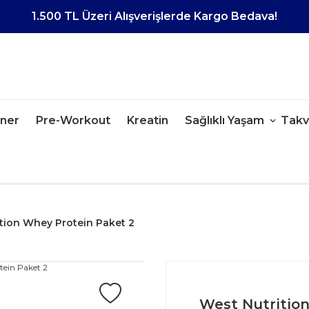
1.500 TL Üzeri Alışverişlerde Kargo Bedava!
iner
Pre-Workout
Kreatin
Sağlıklı Yaşam
Takv
tion Whey Protein Paket 2
West Nutritio