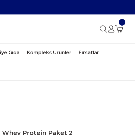
iye Gıda
Kompleks Ürünler
Fırsatlar
n Whey Protein Paket 2