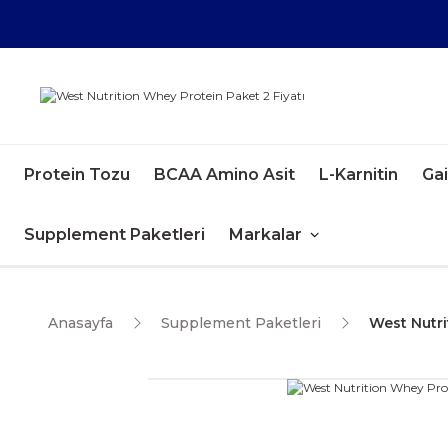
Protein Tozu
BCAA Amino Asit
L-Karnitin
Ga
Supplement Paketleri
Markalar
Anasayfa
Supplement Paketleri
West Nutri