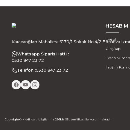
HESABIM
Üye ol
Karacaoğlan Mahallesi 6170/1 Sokak No:4/2 Bornova İzmi
Giriş Yap
Whatsapp Sipariş Hattı :
Hesap Numara
0530 847 23 72
İletişim Form
Telefon :
0530 847 23 72
Copyright© Kredi kartı bilgileriniz 256bit SSL sertifikası ile korunmaktadır.