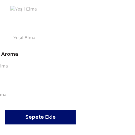
t Aroma
Sepete Ekle