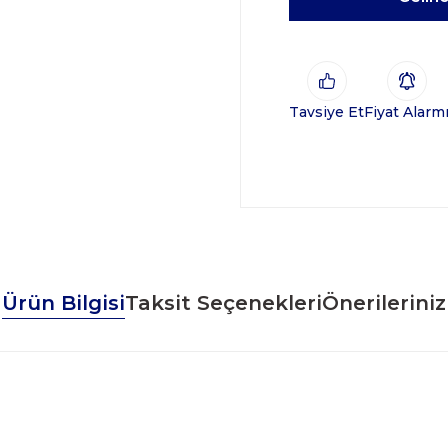
Tavsiye Et
Fiyat Alarm
Ürün Bilgisi
Taksit Seçenekleri
Önerileriniz