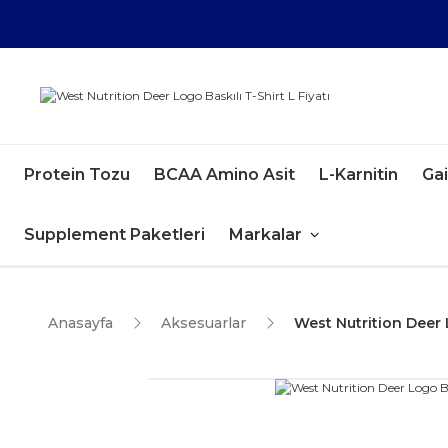
Protein Tozu
BCAA Amino Asit
L-Karnitin
Ga
Supplement Paketleri
Markalar
Anasayfa
Aksesuarlar
West Nutrition Deer 