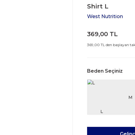
Shirt L
West Nutrition
369,00 TL
369,00 TL den başlayan taks
Beden Seçiniz
M
Gelin