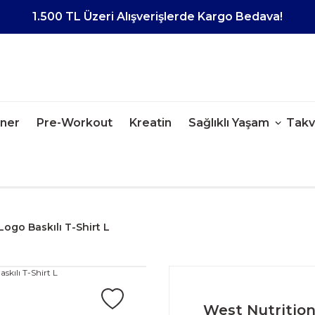
1.500 TL Üzeri Alışverişlerde Kargo Bedava!
iner
Pre-Workout
Kreatin
Sağlıklı Yaşam
Takv
Logo Baskılı T-Shirt L
West Nutrition