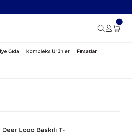
iye Gıda
Kompleks Ürünler
Fırsatlar
 Deer Logo Baskılı T-