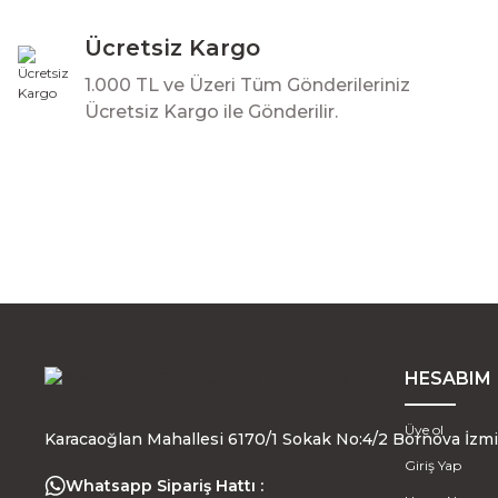
Ücretsiz Kargo
1.000 TL ve Üzeri Tüm Gönderileriniz
Ücretsiz Kargo ile Gönderilir.
HESABIM
Üye ol
Karacaoğlan Mahallesi 6170/1 Sokak No:4/2 Bornova İzmi
Giriş Yap
Whatsapp Sipariş Hattı :