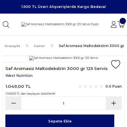
1.500 TL Üzeri Alışverişlerde Kargo Bedava!
Anasayfa
Gainer
Saf Aromasız Maltodekstrin 3000 gr 1
Saf Aromasız Maltodekstrin 3000 gr 125 Servis
West Nutrition
1.049,00 TL
0.0 Puan
1.049,00 TL den başlayan taksitlerle!
Sepete Ekle