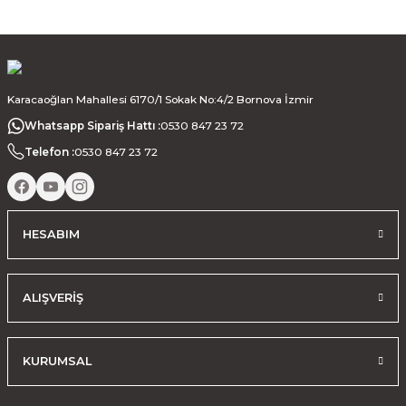
Karacaoğlan Mahallesi 6170/1 Sokak No:4/2 Bornova İzmir
Whatsapp Sipariş Hattı :
0530 847 23 72
Telefon :
0530 847 23 72
HESABIM
ALIŞVERİŞ
KURUMSAL