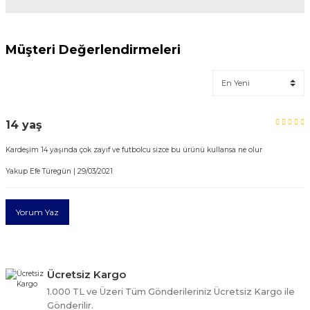
Müşteri Değerlendirmeleri
Bu ürünün fiyat bilgisi, resim, ürün açıklamalarında ve diğer
konularda yetersiz gördüğünüz noktaları öneri formunu
kullanarak tarafımıza iletebilirsiniz.
Görüş ve önerileriniz için teşekkür ederiz.
Ürün resmi kalitesiz, bozuk veya görüntülenemiyor.
14 yaş
Ürün açıklamasında eksik bilgiler bulunuyor.
Kardeşim 14 yaşında çok zayıf ve futbolcu sizce bu ürünü kullansa ne olur
Ürün bilgilerinde hatalar bulunuyor.
Yakup Efe Türegün | 29/03/2021
Ürün fiyatı diğer sitelerden daha pahalı.
Bu ürüne benzer farklı alternatifler olmalı.
Yorum Yaz
Ücretsiz Kargo
Gönder
1.000 TL ve Üzeri Tüm Gönderileriniz Ücretsiz Kargo ile
Gönderilir.