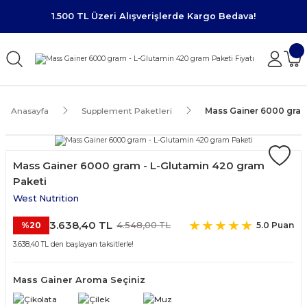
1.500 TL Üzeri Alışverişlerde Kargo Bedava!
Anasayfa
Supplement Paketleri
Mass Gainer 6000 gram
Mass Gainer 6000 gram - L-Glutamin 420 gram
Paketi
West Nutrition
3.638,40 TL
4.548,00 TL
%20
5.0 Puan
3.638,40 TL den başlayan taksitlerle!
Mass Gainer Aroma Seçiniz