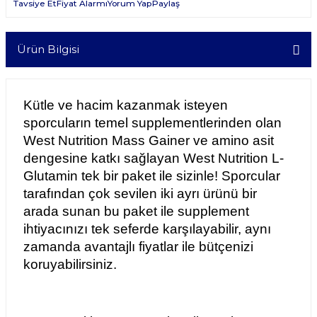
Tavsiye Et
Fiyat Alarmı
Yorum Yap
Paylaş
Ürün Bilgisi
Kütle ve hacim kazanmak isteyen 
sporcuların temel supplementlerinden olan 
West Nutrition Mass Gainer ve amino asit 
dengesine katkı sağlayan West Nutrition L-
Glutamin tek bir paket ile sizinle! Sporcular 
tarafından çok sevilen iki ayrı ürünü bir 
arada sunan bu paket ile supplement 
ihtiyacınızı tek seferde karşılayabilir, aynı 
zamanda avantajlı fiyatlar ile bütçenizi 
koruyabilirsiniz. 