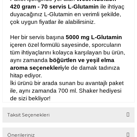
420 gram - 70 servis L-Glutamin
 ile ihtiyaç 
duyacağınız L-Glutamin en verimli şekilde, 
çok uygun fiyatlar ile alabilirsiniz. 
Her bir servis başına 
5000 mg L-Glutamin
içeren özel formülü sayesinde, sporcuların 
tüm ihtiyaçlarını kolayca karşılayan bu ürün, 
aynı zamanda 
böğürtlen ve yeşil elma
aroma seçenekleri
yle de damak tadınıza 
hitap ediyor. 
İki ürünü bir arada sunan bu avantajlı paket 
ile, aynı zamanda 700 ml. Shaker hediyesi 
de sizi bekliyor! 
Taksit Seçenekleri
Önerileriniz