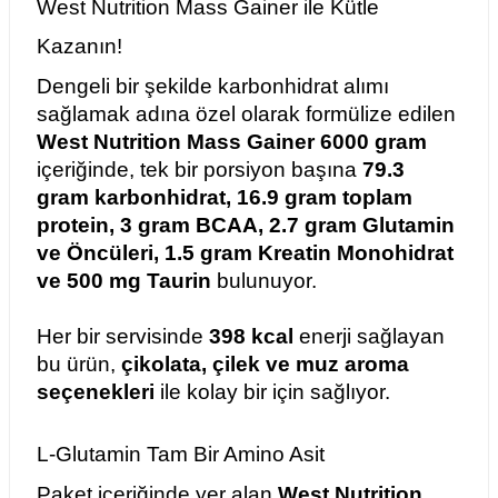
West Nutrition Mass Gainer ile Kütle 
Kazanın!
Dengeli bir şekilde karbonhidrat alımı 
sağlamak adına özel olarak formülize edilen 
West Nutrition Mass Gainer 6000 gram 
içeriğinde, tek bir porsiyon başına 
79.3 
gram karbonhidrat, 16.9 gram toplam 
protein, 3 gram BCAA, 2.7 gram Glutamin 
ve Öncüleri, 1.5 gram Kreatin Monohidrat 
ve 500 mg Taurin 
bulunuyor. 
Her bir servisinde 
398 kcal
 enerji sağlayan 
bu ürün, 
çikolata, çilek ve muz aroma 
seçenekleri 
ile kolay bir için sağlıyor. 
L-Glutamin Tam Bir Amino Asit 
Paket içeriğinde yer alan 
West Nutrition 