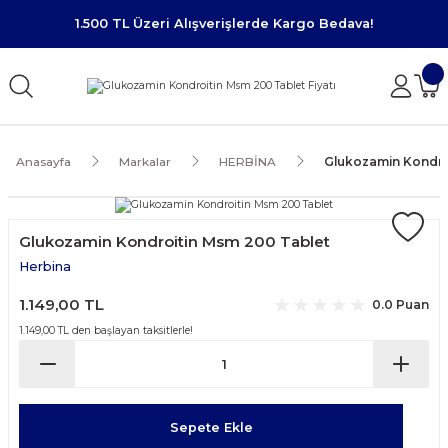
1.500 TL Üzeri Alışverişlerde Kargo Bedava!
Anasayfa
Markalar
HERBİNA
Glukozamin Kondro
Glukozamin Kondroitin Msm 200 Tablet
Herbina
1.149,00 TL
0.0 Puan
1.149,00 TL den başlayan taksitlerle!
Sepete Ekle