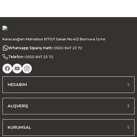
Karacaoğlan Mahallesi 6170/1 Sokak No:4/2 Bornova İzmir
Whatsapp Sipariş Hattı :
0530 847 23 72
Telefon :
0530 847 23 72
HESABIM
ALIŞVERİŞ
KURUMSAL