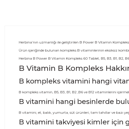
Herbina’nın uzmanlığı ile geliştirilen B Power B Vitamin Kompleks
Ürün içeriğinde bulunan kompleks B vitaminlerinin eksiksiz kombinas
Herbina B Power B Vitamin Kompleks 60 Tablet, B5, B3, B1, B2, B6 ve
B Vitamin B Kompleks Hakkın
B kompleks vitamini hangi vitam
B kompleks vitamin, B5, B3, B1, B2 ,B6 ve B12 vitaminlerini içerme
B vitamini hangi besinlerde bu
B vitamini, et, balık, yumurta, süt ürünleri, tam tahıllar ve bazı y
B vitamini takviyesi kimler için 