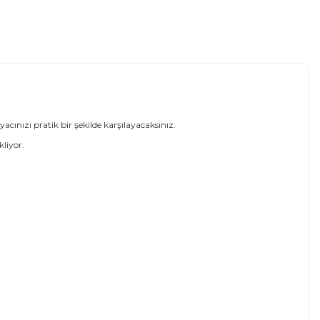
cınızı pratik bir şekilde karşılayacaksınız.
kliyor.