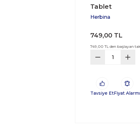
Tablet
Herbina
749,00 TL
749,00 TL den başlayan taks
Tavsiye Et
Fiyat Alarm