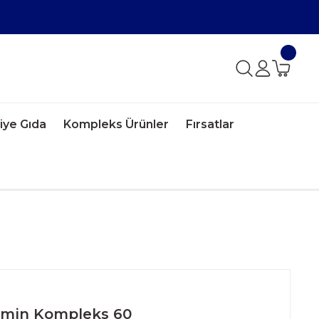
iye Gıda
Kompleks Ürünler
Fırsatlar
amin Kompleks 60