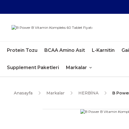
Protein Tozu
BCAA Amino Asit
L-Karnitin
Ga
Supplement Paketleri
Markalar
Anasayfa
Markalar
HERBİNA
B Power