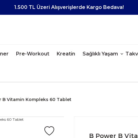
1.500 TL Üzeri Alışverişlerde Kargo Bedava!
iner
Pre-Workout
Kreatin
Sağlıklı Yaşam
Takv
 B Vitamin Kompleks 60 Tablet
B Power B Vit